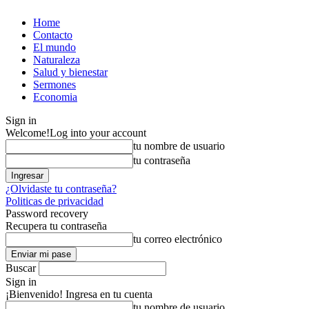
Home
Contacto
El mundo
Naturaleza
Salud y bienestar
Sermones
Economia
Sign in
Welcome!
Log into your account
tu nombre de usuario
tu contraseña
¿Olvidaste tu contraseña?
Politicas de privacidad
Password recovery
Recupera tu contraseña
tu correo electrónico
Buscar
Sign in
¡Bienvenido! Ingresa en tu cuenta
tu nombre de usuario