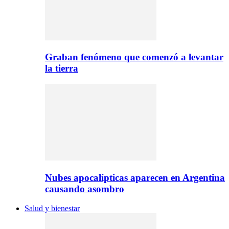
Graban fenómeno que comenzó a levantar
la tierra
Nubes apocalípticas aparecen en Argentina
causando asombro
Salud y bienestar