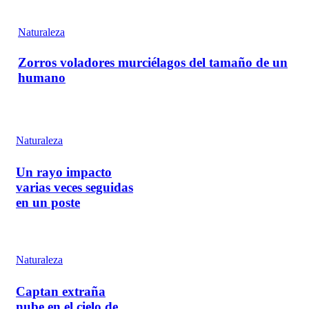
Naturaleza
Zorros voladores murciélagos del tamaño de un
humano
Naturaleza
Un rayo impacto
varias veces seguidas
en un poste
Naturaleza
Captan extraña
nube en el cielo de