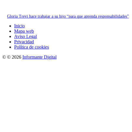
Gloria Trevi hace trabajar a su hijo “para que aprenda responsabilidades”
Inicio
Mapa web
Aviso Legal
Privacidad
Política de cookies
© © 2026
Informante Digital